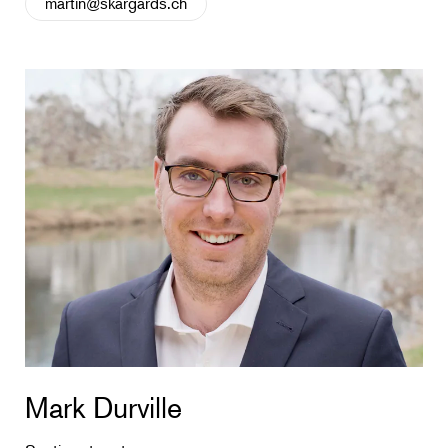
martin@skargards.ch
Mark Durville