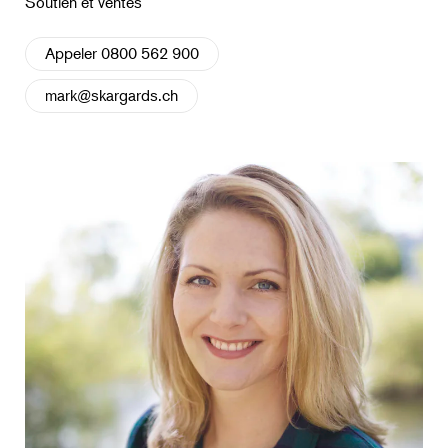
Soutien et ventes
Appeler 0800 562 900
mark@skargards.ch