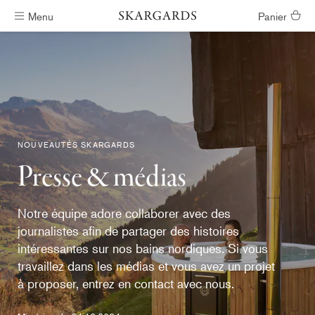
Menu
Panier
Livraison gratuite
NOUVEAUTÉS SKARGARDS
Presse & médias
Notre équipe adore collaborer avec des
journalistes afin de partager des histoires
intéressantes sur nos bains nordiques. Si vous
travaillez dans les médias et vous avez un projet
à proposer, entrez en contact avec nous.