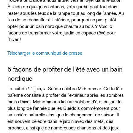
froide a tendance à nous attirer vers le foyer dans le salon.
À l'aide de quelques astuces, votre jardin peut toutefois
rester sous les feux de la rampe tout au long de l'année. Au
lieu de se réchauffer à l'intérieur, pourquoi ne pas plutôt
opter pour un bain nordique chauffé au bois ? Voici 5
façons de transformer votre jardin en espace rêvé pour
l'hiver !
Télécharger le communiqué de presse
5 façons de profiter de l'été avec un bain
nordique
La nuit du 21 juin, la Suède célèbre Midsommar. Cette fête
païenne consiste à profiter de l'extérieur après les sombres
mois d'hiver. Midsommar a lieu au solstice d'été, ce jour le
plus long de l'année que les Suédois commémorent pour
sa lumière naturelle ainsi que le changement de saison. Il
est souvent célébré dans le jardin avec des mets, des
proches, ainsi que de nombreuses chansons et des jeux.