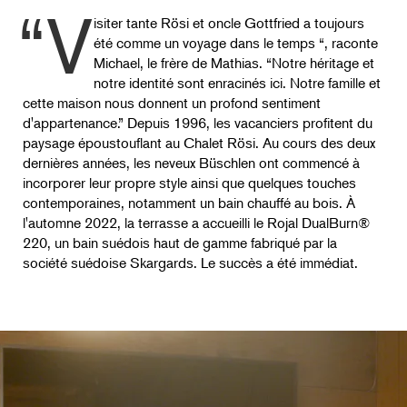
“V
isiter tante Rösi et oncle Gottfried a toujours
été comme un voyage dans le temps “, raconte
Michael, le frère de Mathias. “Notre héritage et
notre identité sont enracinés ici. Notre famille et
cette maison nous donnent un profond sentiment
d'appartenance.” Depuis 1996, les vacanciers profitent du
paysage époustouflant au Chalet Rösi. Au cours des deux
dernières années, les neveux Büschlen ont commencé à
incorporer leur propre style ainsi que quelques touches
contemporaines, notamment un bain chauffé au bois. À
l'automne 2022, la terrasse a accueilli le Rojal DualBurn®
220, un bain suédois haut de gamme fabriqué par la
société suédoise Skargards. Le succès a été immédiat.