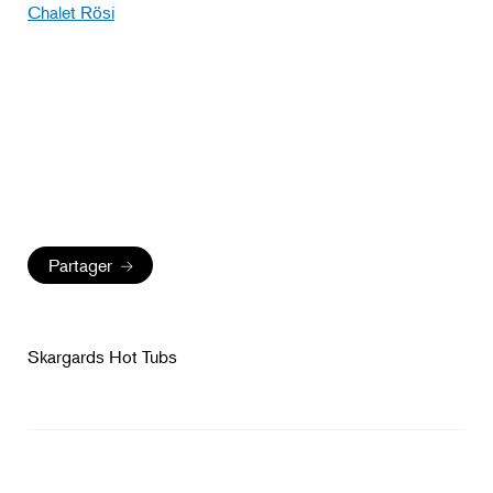
Chalet Rösi
Partager
Skargards Hot Tubs