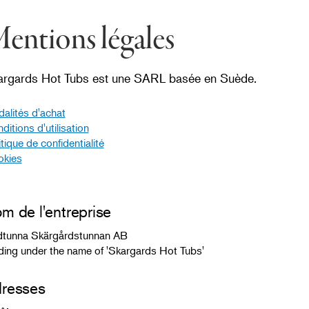
entions légales
argards Hot Tubs est une SARL basée en Suède.
alités d'achat
ditions d'utilisation
itique de confidentialité
kies
m de l'entreprise
tunna Skärgårdstunnan AB
ding under the name of 'Skargards Hot Tubs'
resses