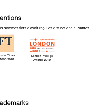
entions
s sommes fiers d'avoir reçu les distinctions suivantes.
ancial Times
London Prestige
1000 2018
Awards 2019
rademarks