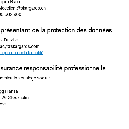
bjorn Ryen
viceclient@skargards.ch
0 562 900
présentant de la protection des données
k Durville
vacy@skargards.com
itique de confidentialité
surance responsabilité professionnelle
omination et siège social:
gg Hansa
 26 Stockholm
ède