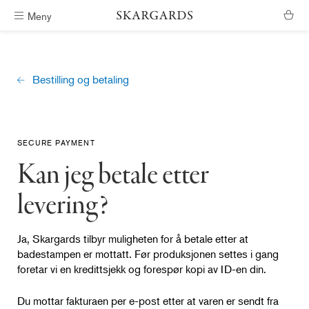
Meny
Fri frakt i Sør-Norge
Bestilling og betaling
SECURE PAYMENT
Kan jeg betale etter
levering?
Ja, Skargards tilbyr muligheten for å betale etter at
badestampen er mottatt. Før produksjonen settes i gang
foretar vi en kredittsjekk og forespør kopi av ID-en din.
Du mottar fakturaen per e-post etter at varen er sendt fra