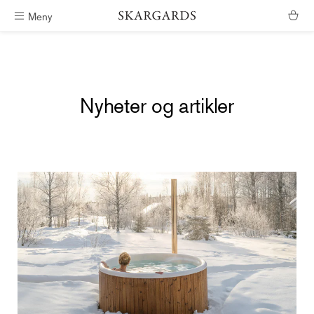
Meny
Fri frakt i Sør-Norge
Nyheter og artikler