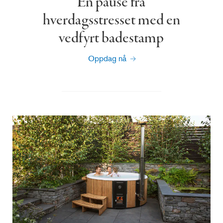
En pause fra
hverdagsstresset med en
vedfyrt badestamp
Oppdag nå