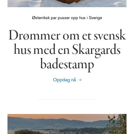
Østerriksk par pusser opp hus i Sverige
Drømmer om et svensk
hus med en Skargards
badestamp
Oppdag nå