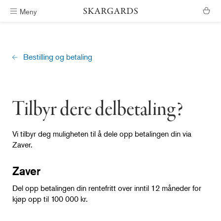
Meny
Fri frakt i Sør-Norge
Bestilling og betaling
Tilbyr dere delbetaling?
Vi tilbyr deg muligheten til å dele opp betalingen din via
Zaver.
Zaver
Del opp betalingen din rentefritt over inntil 12 måneder for
kjøp opp til 100 000 kr.