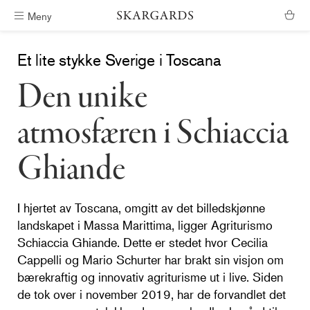
Meny
Fri frakt i Sør-Norge
Et lite stykke Sverige i Toscana
Den unike
atmosfæren i Schiaccia
Ghiande
I hjertet av Toscana, omgitt av det billedskjønne
landskapet i Massa Marittima, ligger Agriturismo
Schiaccia Ghiande. Dette er stedet hvor Cecilia
Cappelli og Mario Schurter har brakt sin visjon om
bærekraftig og innovativ agriturisme ut i live. Siden
de tok over i november 2019, har de forvandlet det