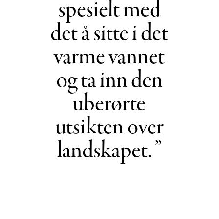
spesielt med
det å sitte i det
varme vannet
og ta inn den
uberørte
utsikten over
landskapet.