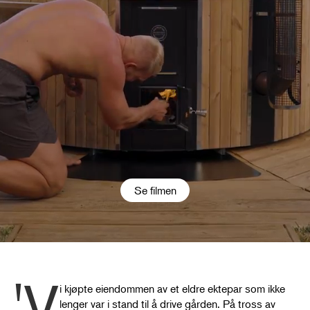
Se filmen
'V
i kjøpte eiendommen av et eldre ektepar som ikke
lenger var i stand til å drive gården. På tross av