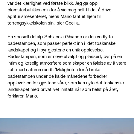
var det kjærlighet ved første blikk. Jeg ga opp
blomsterbutikken min for å vie meg helt til det å drive
agriturismesenteret, mens Mario fant et hjem til
terrengsykkelskolen sin,' sier Cecilia.
En spesiell detalj i Schiaccia Ghiande er den vedfyrte
badestampen, som passer perfekt inn i det toskanske
landskapet og tilbyr gjestene en unik opplevelse.
Badestampen, som er nøye utvalgt og plassert, byr på en
intim og koselig atmosfære som skaper en følelse av å være
i ett med naturen rundt. 'Muligheten for å bruke
badestampen under de kalde månedene forbedrer
opplevelsen for gjestene våre, som kan nyte det toskanske
landskapet med privatlivet inntakt når som helst på året,
forklarer' Mario.