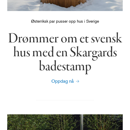
Østerriksk par pusser opp hus i Sverige
Drømmer om et svensk
hus med en Skargards
badestamp
Oppdag nå