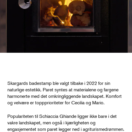
Skargards badestamp ble valgt tilbake i 2022 for sin
naturlige estetikk. Paret syntes at materialene og fargene
harmonerte med det omkringliggende landskapet. Komfort
og velvære er toppprioriteter for Cecilia og Mario.
Populariteten til Schiaccia Ghiande ligger ikke bare i det
vakre landskapet, men også i kjærligheten og
engasjementet som paret legger ned i agriturismedrømmen.