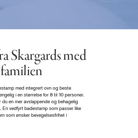
ra Skargards med
 familien
stamp med integrert ovn og beste
ngelig i en størrelse for 8 til 10 personer.
r du en mer avslappende og behagelig
 En vedfyrt badestamp som passer like
 dem som ønsker bevegelsesfrihet i