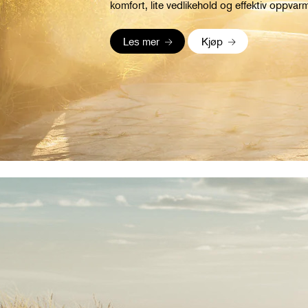
komfort, lite vedlikehold og effektiv oppvar
Les mer
Kjøp