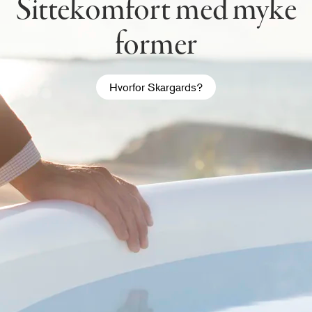
Sittekomfort med myke
former
Hvorfor Skargards?