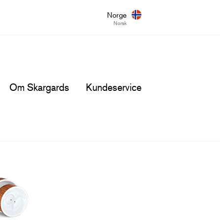
Norge
Norsk
Om Skargards
Kundeservice