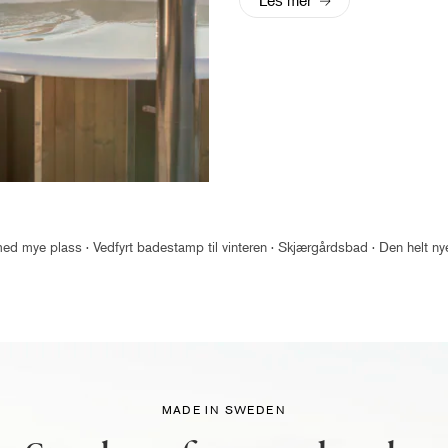
d mye plass · Vedfyrt badestamp til vinteren · Skjærgårdsbad · Den helt ny
MADE IN SWEDEN