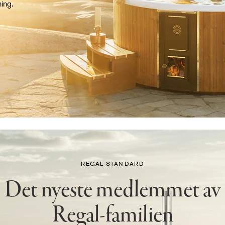
ming.
REGAL STANDARD
Det nyeste medlemmet av
Regal-familien