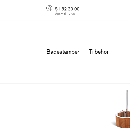
51 52 30 00
Åpent til 17:00
Badestamper
Tilbehør