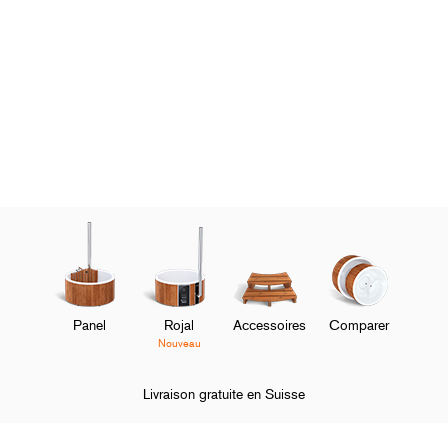
Panel
Rojal
Accessoires
Comparer
Nouveau
Livraison gratuite en Suisse