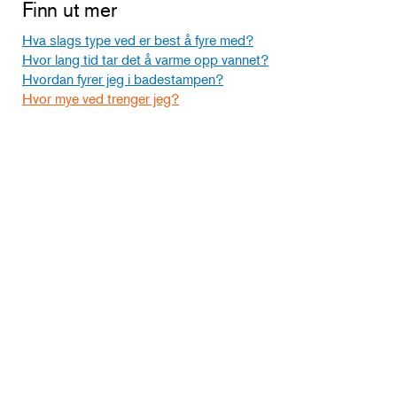
Finn ut mer
Hva slags type ved er best å fyre med?
Hvor lang tid tar det å varme opp vannet?
Hvordan fyrer jeg i badestampen?
Hvor mye ved trenger jeg?