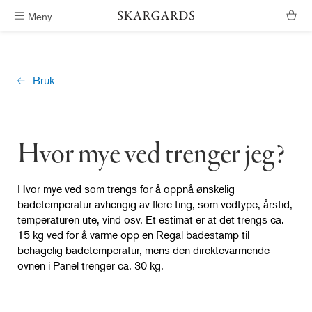
Meny
Fri frakt i Sør-Norge
Bruk
Hvor mye ved trenger jeg?
Hvor mye ved som trengs for å oppnå ønskelig
badetemperatur avhengig av flere ting, som vedtype, årstid,
temperaturen ute, vind osv. Et estimat er at det trengs ca.
15 kg ved for å varme opp en Regal badestamp til
behagelig badetemperatur, mens den direktevarmende
ovnen i Panel trenger ca. 30 kg.