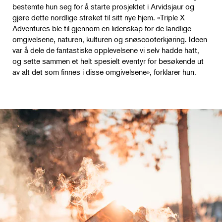
bestemte hun seg for å starte prosjektet i Arvidsjaur og
gjøre dette nordlige strøket til sitt nye hjem. «Triple X
Adventures ble til gjennom en lidenskap for de landlige
omgivelsene, naturen, kulturen og snøscooterkjøring. Ideen
var å dele de fantastiske opplevelsene vi selv hadde hatt,
og sette sammen et helt spesielt eventyr for besøkende ut
av alt det som finnes i disse omgivelsene», forklarer hun.