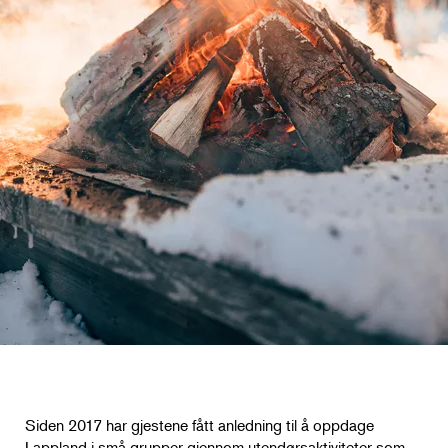
Siden 2017 har gjestene fått anledning til å oppdage
Lappland i små grupper gjennom utendørsaktiviteter som