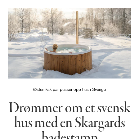
Østerriksk par pusser opp hus i Sverige
Drømmer om et svensk
hus med en Skargards
badestamp