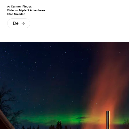
Av
Carmen Pietras
Bilder av
Triple X Adventures
Sted
Sweden
Del