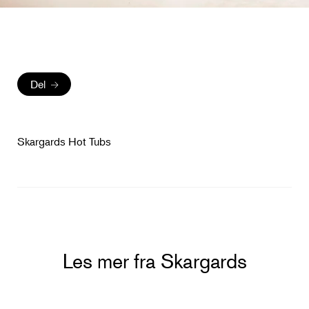
Del
Skargards Hot Tubs
Les mer fra Skargards