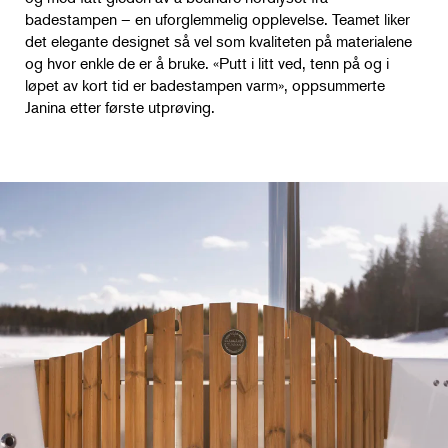
badestampen – en uforglemmelig opplevelse. Teamet liker
det elegante designet så vel som kvaliteten på materialene
og hvor enkle de er å bruke. «Putt i litt ved, tenn på og i
løpet av kort tid er badestampen varm», oppsummerte
Janina etter første utprøving.