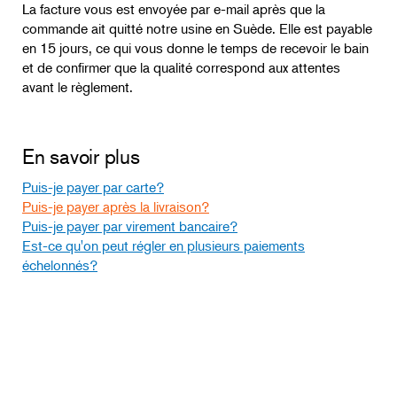
La facture vous est envoyée par e-mail après que la
commande ait quitté notre usine en Suède. Elle est payable
en 15 jours, ce qui vous donne le temps de recevoir le bain
et de confirmer que la qualité correspond aux attentes
avant le règlement.
En savoir plus
Puis-je payer par carte?
Puis-je payer après la livraison?
Puis-je payer par virement bancaire?
Est-ce qu'on peut régler en plusieurs paiements
échelonnés?