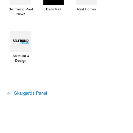
Swimming Pool
Daily Mail
Real Homes
News
Selfbuild &
Design
Skargards Panel