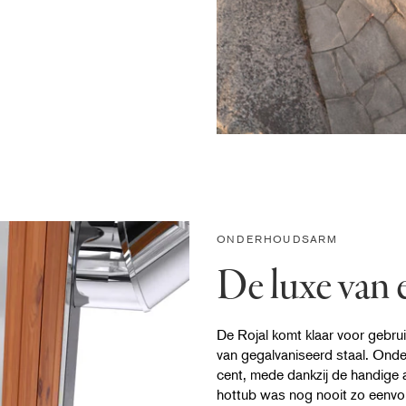
ONDERHOUDSARM
De luxe van
De Rojal komt klaar voor gebrui
van gegalvaniseerd staal. Onder
cent, mede dankzij de handige 
hottub was nog nooit zo eenvo