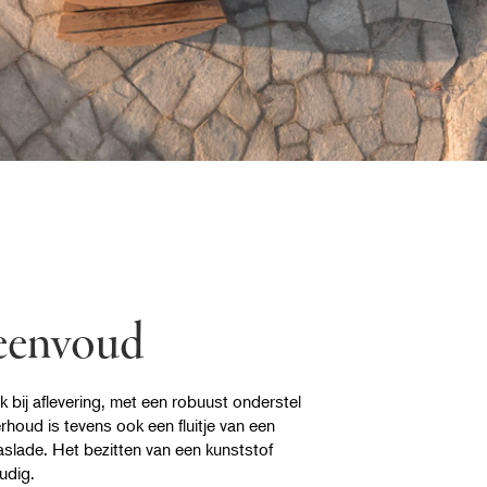
 eenvoud
k bij aflevering, met een robuust onderstel
houd is tevens ook een fluitje van een
aslade. Het bezitten van een kunststof
udig.