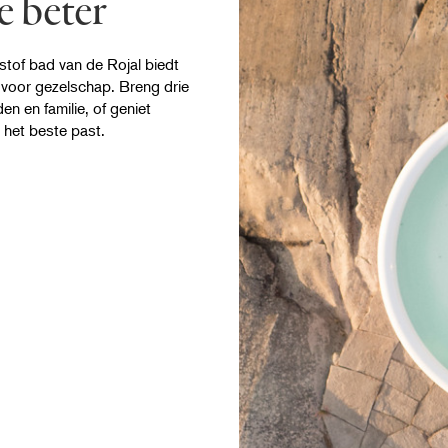
e beter
stof bad van de Rojal biedt
 voor gezelschap. Breng drie
en en familie, of geniet
 het beste past.