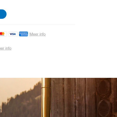
Meer info
er info