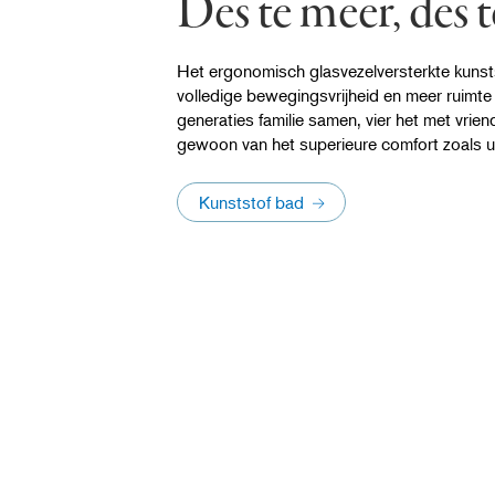
Des te meer, des t
Het ergonomisch glasvezelversterkte kunst
volledige bewegingsvrijheid en meer ruimte
generaties familie samen, vier het met vriend
gewoon van het superieure comfort zoals u
Kunststof bad