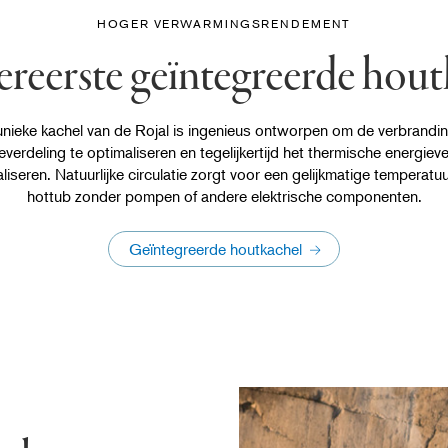
HOGER VERWARMINGSRENDEMENT
ereerste geïntegreerde hou
nieke kachel van de Rojal is ingenieus ontworpen om de verbrandi
verdeling te optimaliseren en tegelijkertijd het thermische energiever
liseren. Natuurlijke circulatie zorgt voor een gelijkmatige temperatuu
hottub zonder pompen of andere elektrische componenten.
Geïntegreerde houtkachel