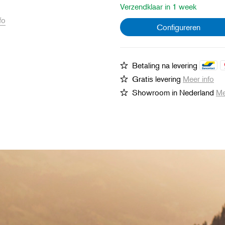
Verzendklaar in 1 week
fo
Configureren
Betaling na levering
Gratis levering
Meer info
Showroom in Nederland
Me