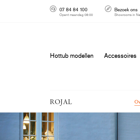
07 84 84 100
Bezoek ons
Opent maandag 08:00
Showrooms in Ne
Hottub modellen
Accessoires
Ov