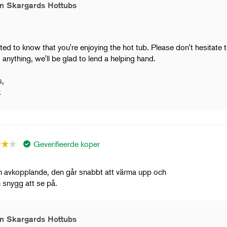
n Skargards Hottubs
ed to know that you're enjoying the hot tub. Please don't hesitate t
anything, we'll be glad to lend a helping hand.
,
k
Geverifieerde koper
h avkopplande, den går snabbt att värma upp och
 snygg att se på.
n Skargards Hottubs