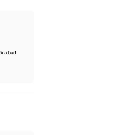
köna bad.