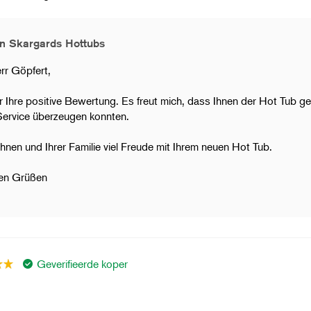
n Skargards Hottubs
rr Göpfert,
r Ihre positive Bewertung. Es freut mich, dass Ihnen der Hot Tub gef
Service überzeugen konnten.
hnen und Ihrer Familie viel Freude mit Ihrem neuen Hot Tub.
hen Grüßen
Geverifieerde koper