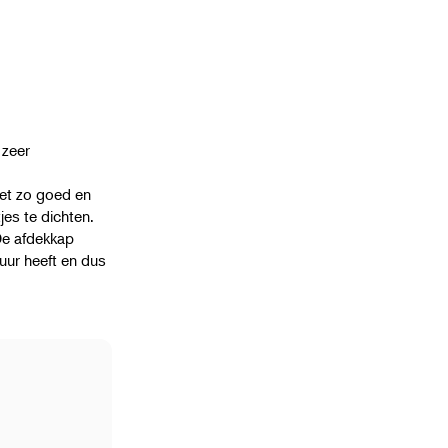
 zeer
niet zo goed en
jes te dichten.
 De afdekkap
uur heeft en dus