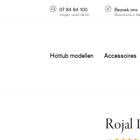
07 84 84 100
Bezoek ons
morgen vanaf 08:00
Showrooms in Ne
Hottub modellen
Accessoires
Rojal 