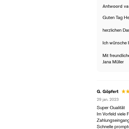
Antwoord va
Guten Tag He
herzlichen Dan
Ich wünsche I
Mit freundlic
Jana Müller
G. Göpfert
29 jan. 2023
Super Qualität
Im Vorfeld viele
Zahlungseingang
Schnelle prompt