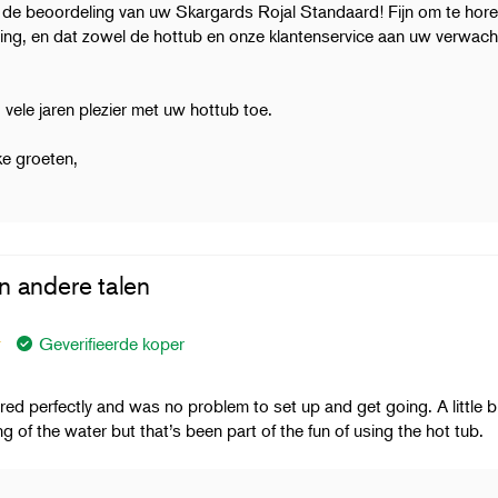
de beoordeling van uw Skargards Rojal Standaard! Fijn om te hore
 ging, en dat zowel de hottub en onze klantenservice aan uw verwac
 vele jaren plezier met uw hottub toe.
ke groeten,
n andere talen
Geverifieerde koper
red perfectly and was no problem to set up and get going. A little b
ng of the water but that’s been part of the fun of using the hot tub.