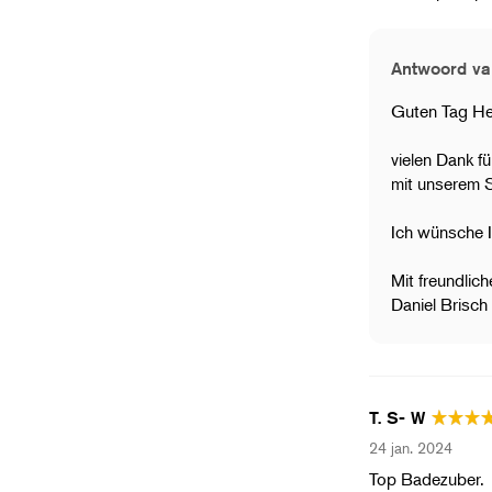
Antwoord va
Guten Tag He
vielen Dank fü
mit unserem 
Ich wünsche I
Mit freundlic
Daniel Brisch
T. S- W
24 jan. 2024
Top Badezuber.