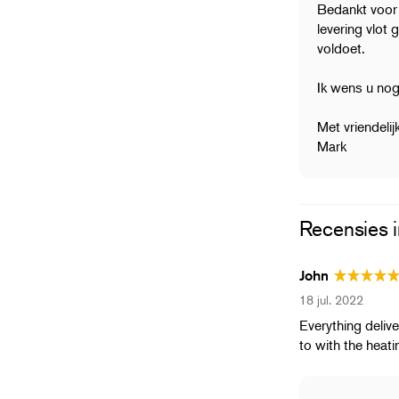
Bedankt voor 
levering vlot
voldoet.
Ik wens u nog
Met vriendelij
Mark
Recensies i
John
18 jul. 2022
Everything delive
to with the heati