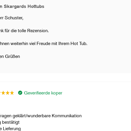
n Skargards Hottubs
rr Schuster,
k für die tolle Rezension.
hnen weiterhin viel Freude mit Ihrem Hot Tub.
hen Grüßen
Geverifieerde koper
 Fragen geklärt/wunderbare Kommunikation
 bestätigt
e Lieferung