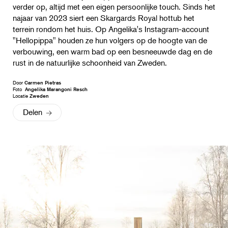
verder op, altijd met een eigen persoonlijke touch. Sinds het
najaar van 2023 siert een Skargards Royal hottub het
terrein rondom het huis. Op Angelika's Instagram-account
"Hellopippa" houden ze hun volgers op de hoogte van de
verbouwing, een warm bad op een besneeuwde dag en de
rust in de natuurlijke schoonheid van Zweden.
Door
Carmen Pietras
Foto
Angelika Marangoni Resch
Locatie
Zweden
Delen