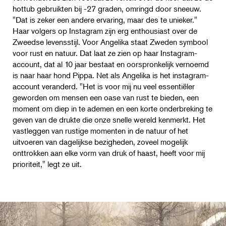
hottub gebruikten bij -27 graden, omringd door sneeuw.
"Dat is zeker een andere ervaring, maar des te unieker."
Haar volgers op Instagram zijn erg enthousiast over de
Zweedse levensstijl. Voor Angelika staat Zweden symbool
voor rust en natuur. Dat laat ze zien op haar Instagram-
account, dat al 10 jaar bestaat en oorspronkelijk vernoemd
is naar haar hond Pippa. Net als Angelika is het instagram-
account veranderd. "Het is voor mij nu veel essentiëler
geworden om mensen een oase van rust te bieden, een
moment om diep in te ademen en een korte onderbreking te
geven van de drukte die onze snelle wereld kenmerkt. Het
vastleggen van rustige momenten in de natuur of het
uitvoeren van dagelijkse bezigheden, zoveel mogelijk
onttrokken aan elke vorm van druk of haast, heeft voor mij
prioriteit," legt ze uit.