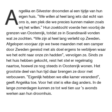
A
ngelika en Silvester droomden al een tijdje van hun
eigen huis. "We willen al heel lang iets dat echt van
ons is, een plek die we precies kunnen maken zoals
wij het willen." Hun zoektocht voerde hen voorbij de
grenzen van Oostenrijk, totdat ze in Scandinavië vonden
wat ze zochten. “We zijn al heel lang verliefd op Zweden.
Afgelopen voorjaar zijn we twee maanden met een camper
door Zweden gereisd met als doel ergens te verblijven waar
we het echt naar onze zin hadden", vervolgen ze. Sinds ze
het huis hebben gekocht, reist het stel er regelmatig
naartoe, hoewel ze nog steeds in Oostenrijk wonen. Het
grootste deel van hun tijd daar brengen ze door met
verbouwen. "Eigenlijk hebben we elke kamer veranderd",
geeft Angelika toe. Voor het stel is elke dag anders. In de
lange zomerdagen kunnen ze tot wel tien uur 's avonds
werken aan hun droomhuis.