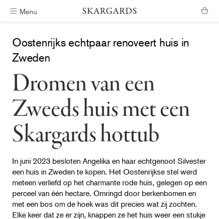
Menu
Verzending binnen #ShippingTimeGeneral
Oostenrijks echtpaar renoveert huis in
Zweden
Dromen van een
Zweeds huis met een
Skargards hottub
In juni 2023 besloten Angelika en haar echtgenoot Silvester
een huis in Zweden te kopen. Het Oostenrijkse stel werd
meteen verliefd op het charmante rode huis, gelegen op een
perceel van één hectare. Omringd door berkenbomen en
met een bos om de hoek was dit precies wat zij zochten.
Elke keer dat ze er zijn, knappen ze het huis weer een stukje