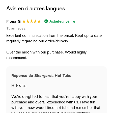
Avis en d'autres langues
Acheteur vérifié
Fiona G
15 juin 2022
Excellent communication from the onset. Kept up to date
regularly regarding our order/delivery.
Over the moon with our purchase. Would highly
recommend.
Réponse de Skargards Hot Tubs
Hi Fiona,
We're delighted to hear that you're happy with your
purchase and overall experience with us. Have fun
with your new wood-fired hot tub and remember that
you can always contact us if you need anything.