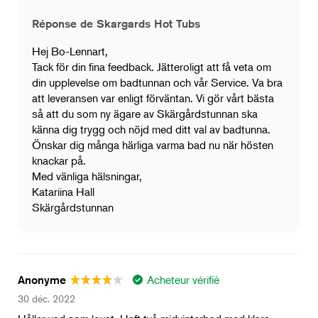
Réponse de Skargards Hot Tubs
Hej Bo-Lennart,
Tack för din fina feedback. Jätteroligt att få veta om
din upplevelse om badtunnan och vår Service. Va bra
att leveransen var enligt förväntan. Vi gör vårt bästa
så att du som ny ägare av Skärgårdstunnan ska
känna dig trygg och nöjd med ditt val av badtunna.
Önskar dig många härliga varma bad nu när hösten
knackar på.
Med vänliga hälsningar,
Katariina Hall
Skärgårdstunnan
Acheteur vérifié
Anonyme
30 déc. 2022