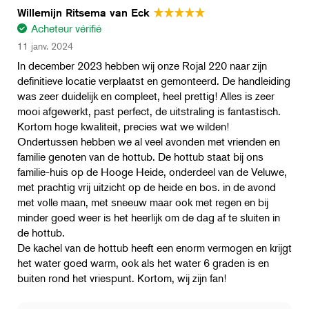
Willemijn Ritsema van Eck
Acheteur vérifié
11 janv. 2024
In december 2023 hebben wij onze Rojal 220 naar zijn
definitieve locatie verplaatst en gemonteerd. De handleiding
was zeer duidelijk en compleet, heel prettig! Alles is zeer
mooi afgewerkt, past perfect, de uitstraling is fantastisch.
Kortom hoge kwaliteit, precies wat we wilden!
Ondertussen hebben we al veel avonden met vrienden en
familie genoten van de hottub. De hottub staat bij ons
familie-huis op de Hooge Heide, onderdeel van de Veluwe,
met prachtig vrij uitzicht op de heide en bos. in de avond
met volle maan, met sneeuw maar ook met regen en bij
minder goed weer is het heerlijk om de dag af te sluiten in
de hottub.
De kachel van de hottub heeft een enorm vermogen en krijgt
het water goed warm, ook als het water 6 graden is en
buiten rond het vriespunt. Kortom, wij zijn fan!