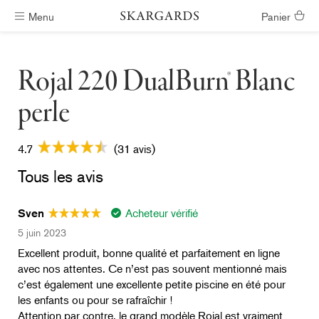
Menu
Panier
Livraison gratuite
Rojal 220 DualBurn® Blanc
perle
4.7
(31 avis)
Tous les avis
Acheteur vérifié
Sven
5 juin 2023
Excellent produit, bonne qualité et parfaitement en ligne
avec nos attentes. Ce n’est pas souvent mentionné mais
c’est également une excellente petite piscine en été pour
les enfants ou pour se rafraîchir !
Attention par contre, le grand modèle Rojal est vraiment