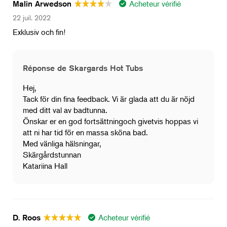
Acheteur vérifié
Malin Arwedson
22 juil. 2022
Exklusiv och fin!
Réponse de Skargards Hot Tubs
Hej,
Tack för din fina feedback. Vi är glada att du är nöjd
med ditt val av badtunna.
Önskar er en god fortsättningoch givetvis hoppas vi
att ni har tid för en massa sköna bad.
Med vänliga hälsningar,
Skärgårdstunnan
Katariina Hall
Acheteur vérifié
D. Roos