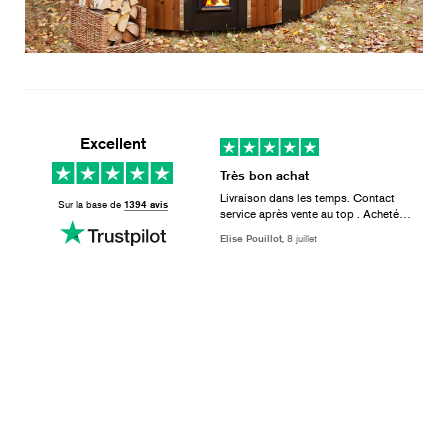
Excellent
Très bon achat
Livraison dans les temps. Contact
Sur la base de
1394 avis
service après vente au top . Acheté
avec toutes les options. De très bonne
Elise Pouillot,
8 juillet
qualité, très bien conçu. Baignade très
agréable avec les jets. Rendu
magnifique. Je recommande vivement