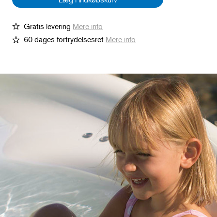
Gratis levering
Mere info
60 dages fortrydelsesret
Mere info