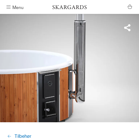
Menu
Gratis levering i Danmark
Tilbehør