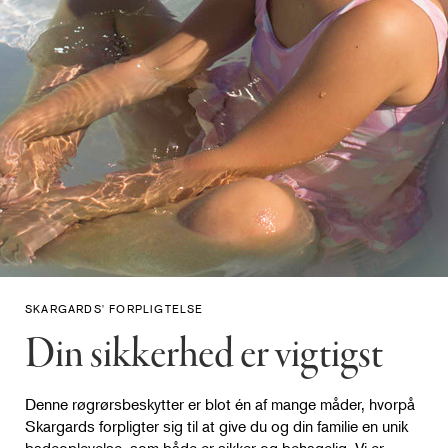
SKARGARDS' FORPLIGTELSE
Din sikkerhed er vigtigst
Denne røgrørsbeskytter er blot én af mange måder, hvorpå
Skargards forpligter sig til at give du og din familie en unik
badeoplevelse, som både er sikker og behagelig. Vi er