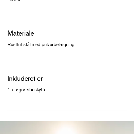
Materiale
Rustfrit stål med pulverbelægning
Inkluderet er
1 x røgrørsbeskytter