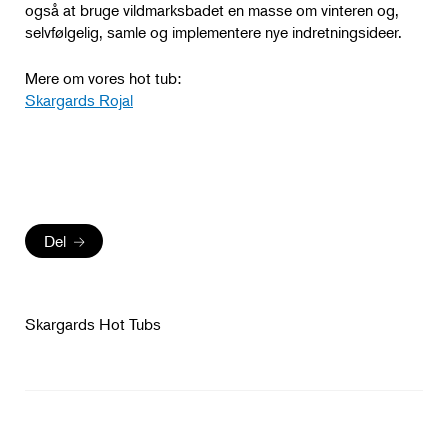
også at bruge vildmarksbadet en masse om vinteren og,
selvfølgelig, samle og implementere nye indretningsideer.
Mere om vores hot tub:
Skargards Rojal
Del
Skargards Hot Tubs