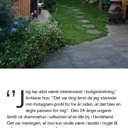
‘’J
eg har altid været interesseret i boligindretning,’’
forklarer hun. ’’Det var dog først da jeg startede
min Instagram-profil for tre år siden, at det blev en
ægte passion for mig’’. Den 24-årige ungarer
fandt sit drømmehus i udkanten af en lille by i Nordirland.
Det var meningen, at hun kun skulle være i landet i nogle få