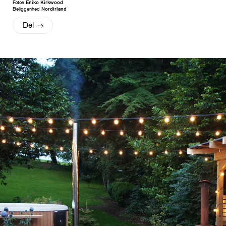
Fotos
Eniko Kirkwood
Beliggenhed
Nordirland
Del