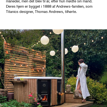
måneder, men det blev til år, efter hun mødte sin mand.
Deres hjem er bygget i 1888 af Andrews-familien, som
Titanics designer, Thomas Andrews, tilhørte.