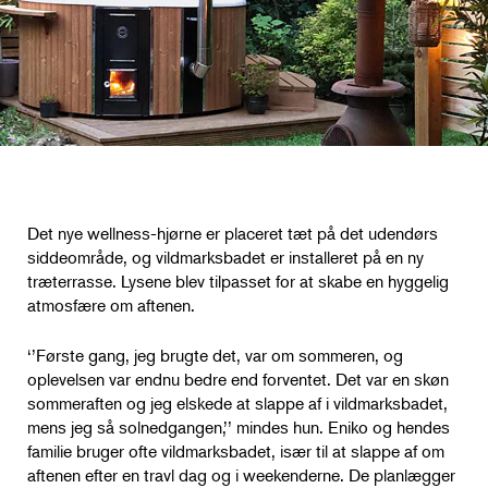
Det nye wellness-hjørne er placeret tæt på det udendørs
siddeområde, og vildmarksbadet er installeret på en ny
træterrasse. Lysene blev tilpasset for at skabe en hyggelig
atmosfære om aftenen.
‘’Første gang, jeg brugte det, var om sommeren, og
oplevelsen var endnu bedre end forventet. Det var en skøn
sommeraften og jeg elskede at slappe af i vildmarksbadet,
mens jeg så solnedgangen,’’ mindes hun. Eniko og hendes
familie bruger ofte vildmarksbadet, især til at slappe af om
aftenen efter en travl dag og i weekenderne. De planlægger