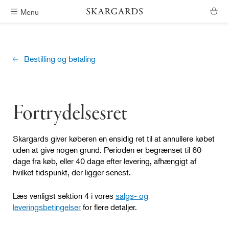
Menu
Gratis levering i Danmark
Bestilling og betaling
Fortrydelsesret
Skargards giver køberen en ensidig ret til at annullere købet
uden at give nogen grund. Perioden er begrænset til 60
dage fra køb, eller 40 dage efter levering, afhængigt af
hvilket tidspunkt, der ligger senest.
Læs venligst sektion 4 i vores
salgs- og
leveringsbetingelser
for flere detaljer.