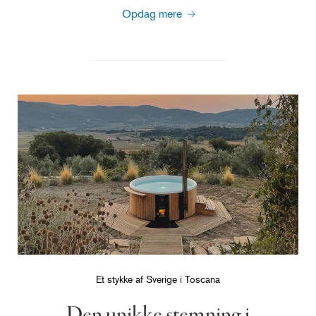
Opdag mere
Et stykke af Sverige i Toscana
Den unikke stemning i