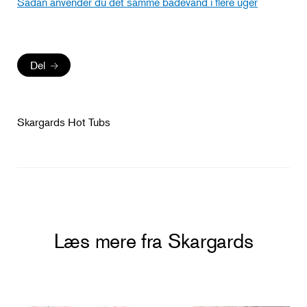
Sådan anvender du det samme badevand i flere uger
Del
Skargards Hot Tubs
Læs mere fra Skargards