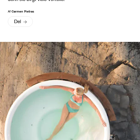
Af
Carmen Pietras
Del