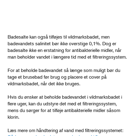
Badesalte kan også tilføjes til vildmarksbadet, men
badevandets salinitet bør ikke overstige 0,1%. Dog er
badesalte ikke en erstatning for antibakterielle midler, når
man beholder vandet i længere tid med et filtreringssystem.
For at beholde badevandet så længe som muligt bør du
tage et brusebad før brug og placere et cover på
vildmarksbadet, når det ikke bruges.
Hvis du ønsker at beholde badevandet i vildmarksbadet i
flere uger, kan du udstyre det med et filtreringssystem,
mens du sørger for at tilføje antibakterielle midler såsom
klorin.
Læs mere om håndtering af vand med filtreringssystemet: