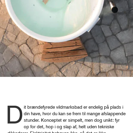
D
it brændefyrede vildmarksbad er endelig på plads i
din have, hvor du kan se frem til mange afslappende
stunder. Konceptet er simpelt, men dog unikt: fyr
op for det, hop i og slap af, helt uden tekniske