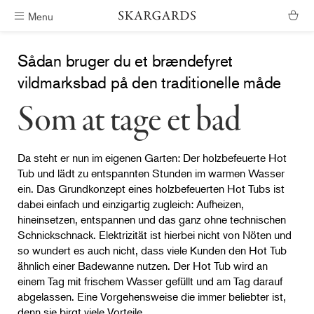
Menu
Gratis levering i Danmark
Sådan bruger du et brændefyret
vildmarksbad på den traditionelle måde
Som at tage et bad
Da steht er nun im eigenen Garten: Der holzbefeuerte Hot
Tub und lädt zu entspannten Stunden im warmen Wasser
ein. Das Grundkonzept eines holzbefeuerten Hot Tubs ist
dabei einfach und einzigartig zugleich: Aufheizen,
hineinsetzen, entspannen und das ganz ohne technischen
Schnickschnack. Elektrizität ist hierbei nicht von Nöten und
so wundert es auch nicht, dass viele Kunden den Hot Tub
ähnlich einer Badewanne nutzen. Der Hot Tub wird an
einem Tag mit frischem Wasser gefüllt und am Tag darauf
abgelassen. Eine Vorgehensweise die immer beliebter ist,
denn sie birgt viele Vorteile.