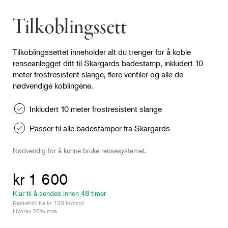
Tilkoblingssett
Tilkoblingssettet inneholder alt du trenger for å koble
renseanlegget ditt til Skargards badestamp, inkludert 10
meter frostresistent slange, flere ventiler og alle de
nødvendige koblingene.
Inkludert 10 meter frostresistent slange
Passer til alle badestamper fra Skargards
Nødvendig for å kunne bruke rensesystemet.
kr 1 600
Klar til å sendes innen 48 timer
Rentefritt fra kr 133 kr/mnd
Hvorav 25% mva