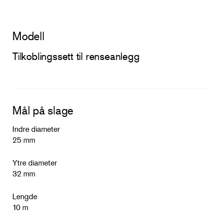
Modell
Tilkoblingssett til renseanlegg
Mål på slage
Indre diameter
25 mm
Ytre diameter
32 mm
Lengde
10 m