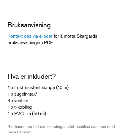
Bruksanvisning
Kontakt oss via e-post
for å motta Skargards
bruksanvisninger i PDF.
Hva er inkludert?
1 x frostresistent slange (10 m)
1 x sugeinntak*
3 x ventiler
1 x t-kobling
1 x PVC-lim (50 ml)
*Forhåndsmontert når tilkoblingssettet bestilles sammen med
badestampen