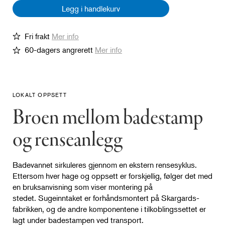
Legg i handlekurv
Fri frakt
Mer info
60-dagers angrerett
Mer info
LOKALT OPPSETT
Broen mellom badestamp
og renseanlegg
Badevannet sirkuleres gjennom en ekstern rensesyklus.
Ettersom hver hage og oppsett er forskjellig, følger det med
en bruksanvisning som viser montering på
stedet. Sugeinntaket er forhåndsmontert på Skargards-
fabrikken, og de andre komponentene i tilkoblingssettet er
lagt under badestampen ved transport.