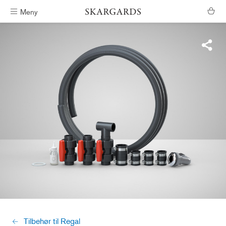
Meny
Fri frakt i Sør-Norge
Tilbehør til Regal