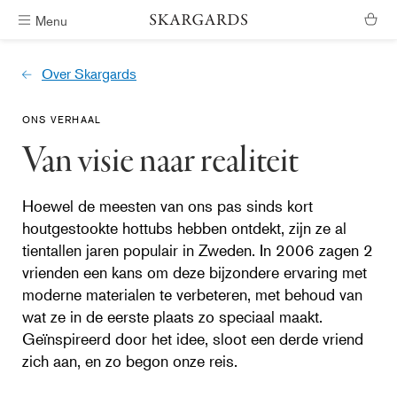
Menu
Verzending binnen #ShippingTimeGeneral
Over Skargards
ONS VERHAAL
Van visie naar realiteit
Hoewel de meesten van ons pas sinds kort
houtgestookte hottubs hebben ontdekt, zijn ze al
tientallen jaren populair in Zweden. In 2006 zagen 2
vrienden een kans om deze bijzondere ervaring met
moderne materialen te verbeteren, met behoud van
wat ze in de eerste plaats zo speciaal maakt.
Geïnspireerd door het idee, sloot een derde vriend
zich aan, en zo begon onze reis.