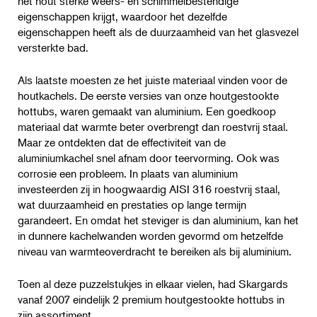
het hout sterke weers- en schimmelbestendige
eigenschappen krijgt, waardoor het dezelfde
eigenschappen heeft als de duurzaamheid van het glasvezel
versterkte bad.
Als laatste moesten ze het juiste materiaal vinden voor de
houtkachels. De eerste versies van onze houtgestookte
hottubs, waren gemaakt van aluminium. Een goedkoop
materiaal dat warmte beter overbrengt dan roestvrij staal.
Maar ze ontdekten dat de effectiviteit van de
aluminiumkachel snel afnam door teervorming. Ook was
corrosie een probleem. In plaats van aluminium
investeerden zij in hoogwaardig AISI 316 roestvrij staal,
wat duurzaamheid en prestaties op lange termijn
garandeert. En omdat het steviger is dan aluminium, kan het
in dunnere kachelwanden worden gevormd om hetzelfde
niveau van warmteoverdracht te bereiken als bij aluminium.
Toen al deze puzzelstukjes in elkaar vielen, had Skargards
vanaf 2007 eindelijk 2 premium houtgestookte hottubs in
zijn assortiment.