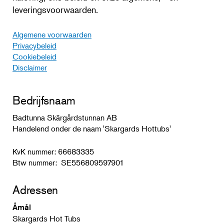
leveringsvoorwaarden.
Algemene voorwaarden
Privacybeleid
Cookiebeleid
Disclaimer
Bedrijfsnaam
Badtunna Skärgårdstunnan AB
Handelend onder de naam 'Skargards Hottubs'
KvK nummer: 66683335
Btw nummer: SE556809597901
Adressen
Åmål
Skargards Hot Tubs