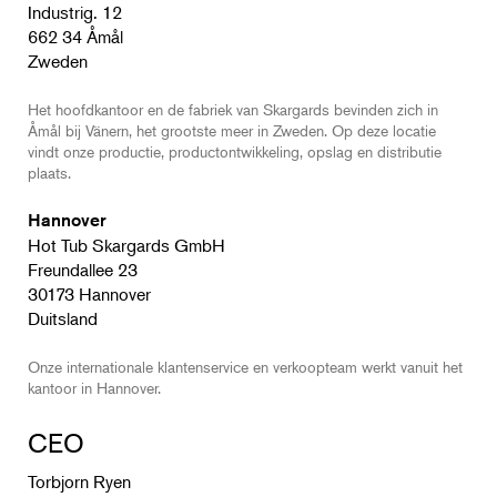
Industrig. 12
662 34 Åmål
Zweden
Het hoofdkantoor en de fabriek van Skargards bevinden zich in
Åmål bij Vänern, het grootste meer in Zweden. Op deze locatie
vindt onze productie, productontwikkeling, opslag en distributie
plaats.
Hannover
Hot Tub Skargards GmbH
Freundallee 23
​​​​​​​30173 Hannover
Duitsland
Onze internationale klantenservice en verkoopteam werkt vanuit het
kantoor in Hannover.
CEO
Torbjorn Ryen