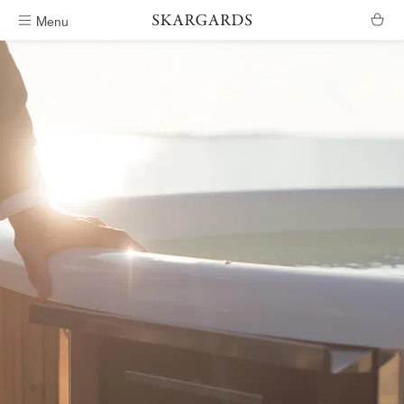
Menu
Verzending binnen #ShippingTimeGeneral