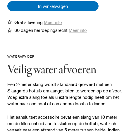
In winkelwagen
Gratis levering
Meer info
60 dagen herroepingsrecht
Meer info
WATERAFVOER
Veilig water afvoeren
Een 2-meter slang wordt standaard geleverd met een
Skargards hottub om aangesloten te worden op de afvoer.
Voeg extra slang toe als u extra lengte nodig heeft om het
water naar een riool of een andere locatie te leiden.
Het aansluitset accessoire bevat een slang van 10 meter
om de filtereenheid aan te sluiten op de hottub, wat zich
vertaalt naar een afstand van 5 meter tussen beide. Indien