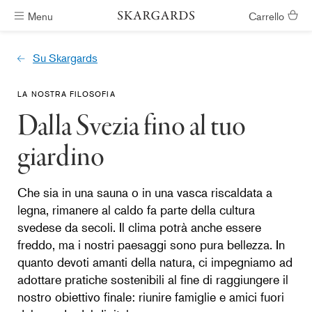
Menu
Carrello
Vasche idromassaggio pronte in #ShippingTimeGeneral
Su Skargards
LA NOSTRA FILOSOFIA
Dalla Svezia fino al tuo
giardino
Che sia in una sauna o in una vasca riscaldata a
legna, rimanere al caldo fa parte della cultura
svedese da secoli. Il clima potrà anche essere
freddo, ma i nostri paesaggi sono pura bellezza. In
quanto devoti amanti della natura, ci impegniamo ad
adottare pratiche sostenibili al fine di raggiungere il
nostro obiettivo finale: riunire famiglie e amici fuori