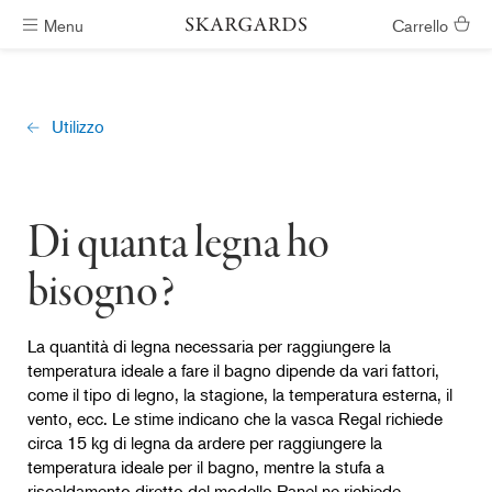
Menu
Carrello
Vasche idromassaggio pronte in #ShippingTimeGeneral
Utilizzo
Di quanta legna ho
bisogno?
La quantità di legna necessaria per raggiungere la
temperatura ideale a fare il bagno dipende da vari fattori,
come il tipo di legno, la stagione, la temperatura esterna, il
vento, ecc. Le stime indicano che la vasca Regal richiede
circa 15 kg di legna da ardere per raggiungere la
temperatura ideale per il bagno, mentre la stufa a
riscaldamento diretto del modello Panel ne richiede