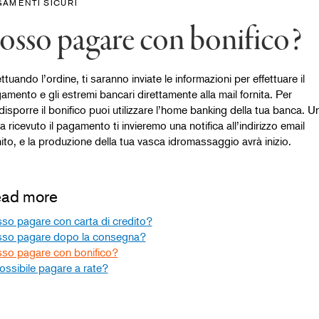
GAMENTI SICURI
osso pagare con bonifico?
ttuando l’ordine, ti saranno inviate le informazioni per effettuare il
amento e gli estremi bancari direttamente alla mail fornita. Per
disporre il bonifico puoi utilizzare l’home banking della tua banca. U
ta ricevuto il pagamento ti invieremo una notifica all’indirizzo email
nito, e la produzione della tua vasca idromassaggio avrà inizio.
ad more
so pagare con carta di credito?
so pagare dopo la consegna?
so pagare con bonifico?
ossibile pagare a rate?