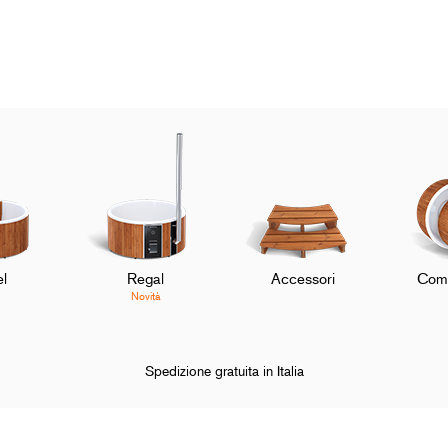
l
Regal
Accessori
Comp
Novità
Spedizione gratuita in Italia