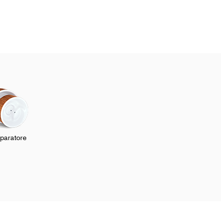
aratore