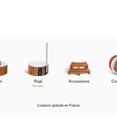
l
Rojal
Accessoires
Co
Nouveau
Livraison gratuite en France