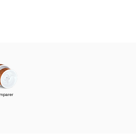
mparer