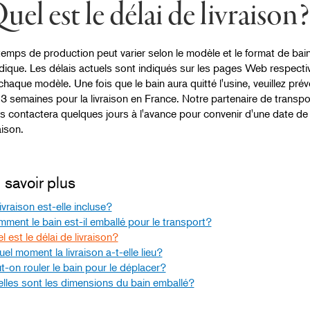
uel est le délai de livraison?
temps de production peut varier selon le modèle et le format de bai
dique. Les délais actuels sont indiqués sur les pages Web respecti
chaque modèle. Une fois que le bain aura quitté l'usine, veuillez prév
 3 semaines pour la livraison en France. Notre partenaire de transpo
s contactera quelques jours à l'avance pour convenir d'une date de
aison.
 savoir plus
livraison est-elle incluse?
ment le bain est-il emballé pour le transport?
l est le délai de livraison?
uel moment la livraison a-t-elle lieu?
t-on rouler le bain pour le déplacer?
lles sont les dimensions du bain emballé?