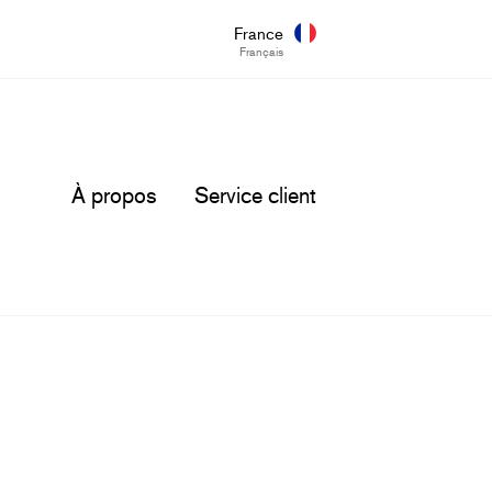
France
Français
À propos
Service client