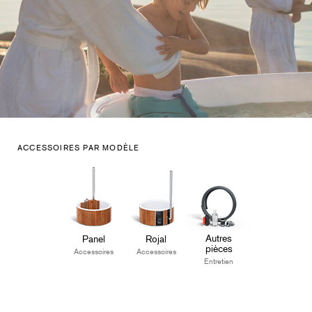
ACCESSOIRES PAR MODÈLE
Autres
Panel
Rojal
pièces
Accessoires
Accessoires
Entretien