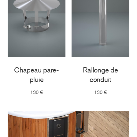
Chapeau pare-
Rallonge de
pluie
conduit
130 €
130 €