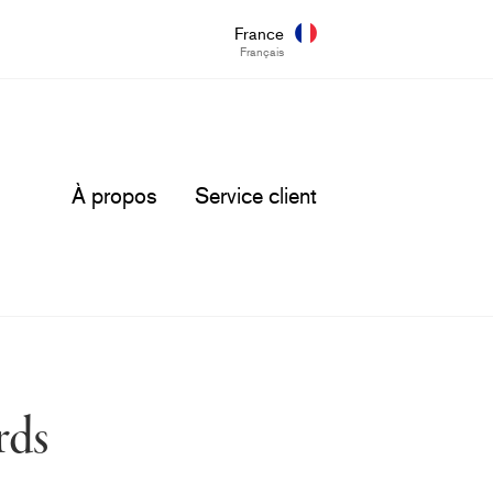
France
Français
À propos
Service client
rds