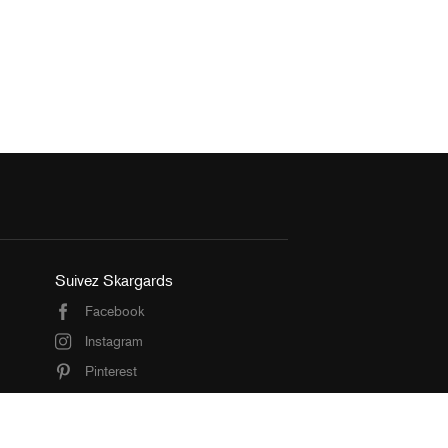
Suivez Skargards
Facebook
Instagram
Pinterest
Articles