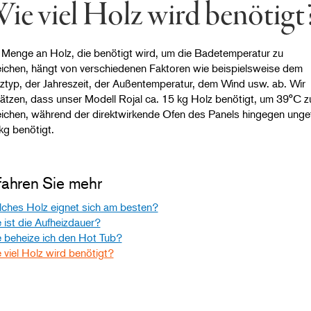
ie viel Holz wird benötigt
e Menge an Holz, die benötigt wird, um die Badetemperatur zu
eichen, hängt von verschiedenen Faktoren wie beispielsweise dem
ztyp, der Jahreszeit, der Außentemperatur, dem Wind usw. ab. Wir
ätzen, dass unser Modell Rojal ca. 15 kg Holz benötigt, um 39°C z
eichen, während der direktwirkende Ofen des Panels hingegen unge
kg benötigt.
fahren Sie mehr
ches Holz eignet sich am besten?
 ist die Aufheizdauer?
 beheize ich den Hot Tub?
 viel Holz wird benötigt?