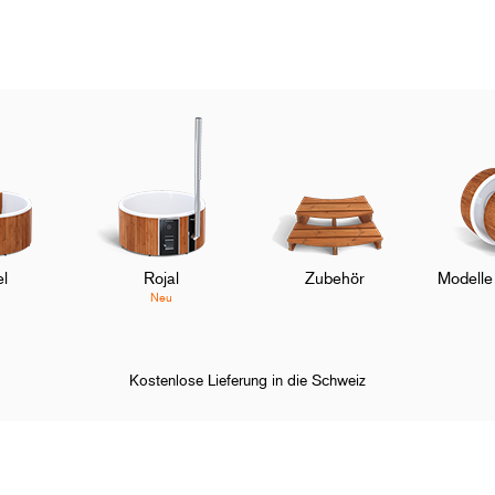
l
Rojal
Zubehör
Modelle
Neu
Kostenlose Lieferung in die Schweiz
tzung
Wie viel Holz wird benötigt?