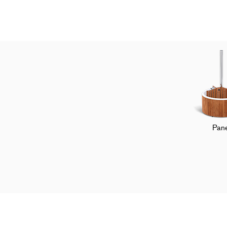
Pane
Startseite
Kundenservice
FAQ
Nu