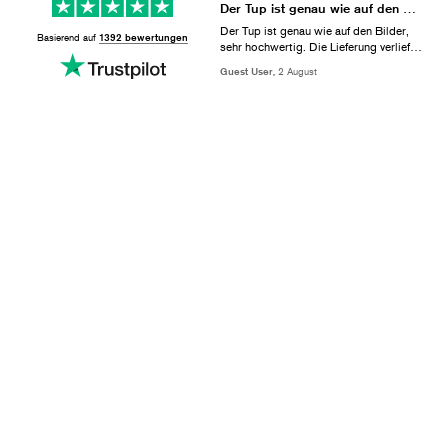
Der Tup ist genau wie auf den Bilder
Der Tup ist genau wie auf den Bilder,
Basierend auf
1392 bewertungen
sehr hochwertig. Die Lieferung verlief
ohne Probleme. Wir sind sehr zufrieden
Guest User,
2 August
damit