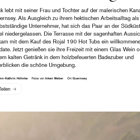
k lebt mit seiner Frau und Tochter auf der malerischen Kana
rnsey. Als Ausgleich zu ihrem hektischen Arbeitsalltag als
bstständige Unternehmer, hat sich das Paar an der Südküs
el niedergelassen. Die Terrasse mit der sagenhaften Aussic
kam mit dem Kauf des Rojal 190 Hot Tubs ein willkommen
ate. Jetzt genießen sie ihre Freizeit mit einem Glas Wein 
em kalten Getränk in dem holzbefeuerten Badezuber und
erblicken die schöne Umgebung.
nn-Kathrin Höhnke
Fotos von
Inken Weber
Ort
Guernsey
Teilen