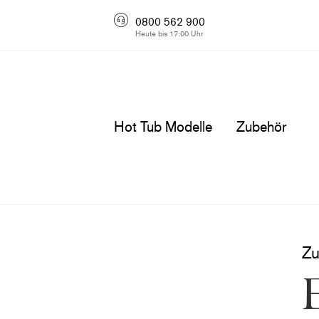
0800 562 900
Heute bis 17:00 Uhr
Hot Tub Modelle
Zubehör
Zu
E