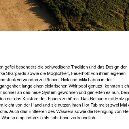
en gefiel besonders die schwedische Tradition und das Design der
ke Skargards sowie die Möglichkeit, Feuerholz von ihrem eigenen
ndstück verwenden zu können. Nick und Vikki haben in der
gangenheit lange einen elektrischen Whirlpool genutzt, konnten sich
r schnell an das neue System gewöhnen und genießen es nun, bei
en nur das Knistern des Feuers zu hören. Das Befeuern mit Holz g
en leicht von der Hand und sie nutzen ihren Hot Tub meist zwei Mal 
he. Auch das Entleeren des Wassers sowie die Reinigung von He
 Wanne empfinden sie als sehr benutzerfreundlich.