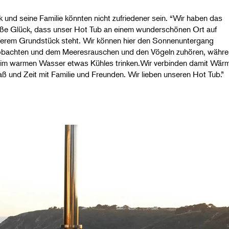
k und seine Familie könnten nicht zufriedener sein. “Wir haben das
ße Glück, dass unser Hot Tub an einem wunderschönen Ort auf
erem Grundstück steht. Wir können hier den Sonnenuntergang
bachten und dem Meeresrauschen und den Vögeln zuhören, währ
 im warmen Wasser etwas Kühles trinken.Wir verbinden damit Wär
ß und Zeit mit Familie und Freunden. Wir lieben unseren Hot Tub.”