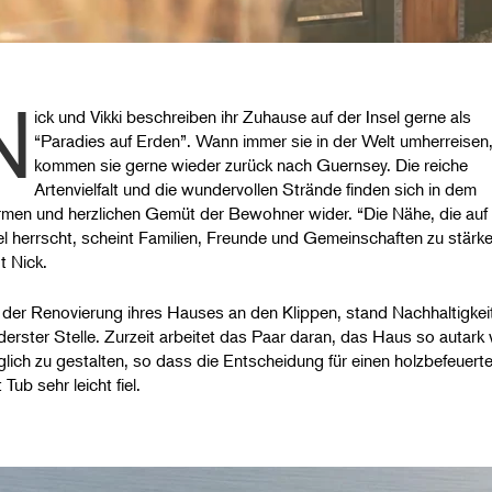
N
ick und Vikki beschreiben ihr Zuhause auf der Insel gerne als
“Paradies auf Erden”. Wann immer sie in der Welt umherreisen
kommen sie gerne wieder zurück nach Guernsey. Die reiche
Artenvielfalt und die wundervollen Strände finden sich in dem
men und herzlichen Gemüt der Bewohner wider. “Die Nähe, die auf
el herrscht, scheint Familien, Freunde und Gemeinschaften zu stärke
t Nick.
 der Renovierung ihres Hauses an den Klippen, stand Nachhaltigkei
derster Stelle. Zurzeit arbeitet das Paar daran, das Haus so autark 
lich zu gestalten, so dass die Entscheidung für einen holzbefeuert
Tub sehr leicht fiel.