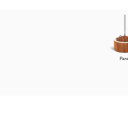
Pane
Startseite
Hot Tubs
Zubehör
Funk