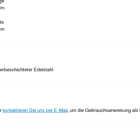
ge
cm
te
cm
erbeschichteter Edelstahl
te
kontaktieren Sie uns per E-Mail
, um die Gebrauchsanweisung als 