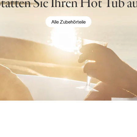
tatten Sie Ihren Hot Tub a
Alle Zubehörteile