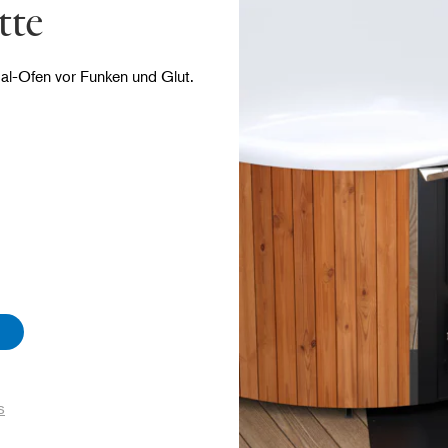
tte
al-Ofen vor Funken und Glut.
s