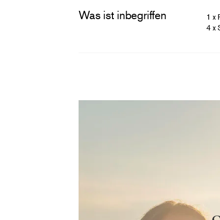
Was ist inbegriffen
1 x 
4 x