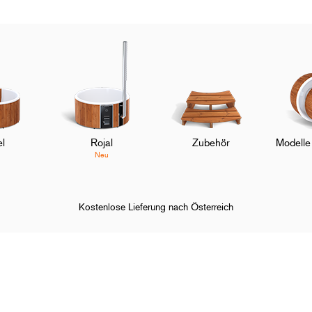
l
Rojal
Zubehör
Modelle
Neu
Kostenlose Lieferung nach Österreich
enschutzplatte