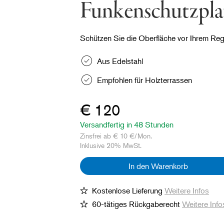
Funkenschutzpla
Schützen Sie die Oberfläche vor Ihrem Reg
Aus Edelstahl
Empfohlen für Holzterrassen
€ 120
Versandfertig in 48 Stunden
Zinsfrei ab € 10 €/Mon.
Inklusive 20% MwSt.
In den Warenkorb
Kostenlose Lieferung
Weitere Infos
60-tätiges Rückgaberecht
Weitere Info