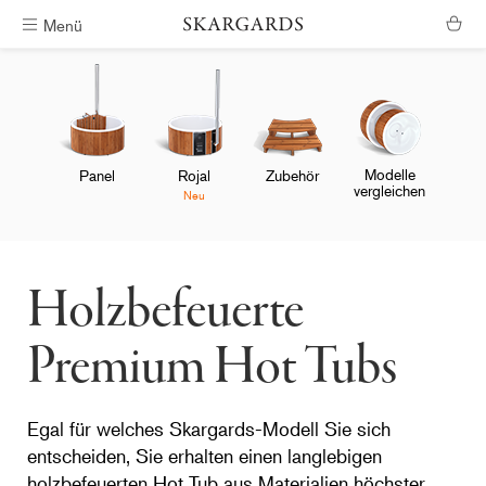
Menü
Kostenlose Lieferung
Modelle
Panel
Rojal
Zubehör
vergleichen
Neu
Holzbefeuerte
Premium Hot Tubs
Egal für welches Skargards-Modell Sie sich
entscheiden, Sie erhalten einen langlebigen
holzbefeuerten Hot Tub aus Materialien höchster