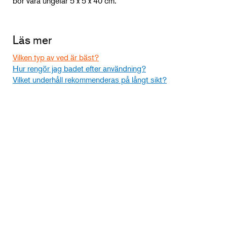
bör vara ungefär 5 x 5 x 40 cm.
Läs mer
Vilken typ av ved är bäst?
Hur rengör jag badet efter användning?
Vilket underhåll rekommenderas på långt sikt?