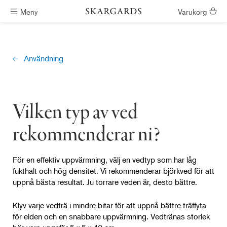
Meny
Varukorg
Badtunnor skickas inom #ShippingTimeGeneral
Användning
Vilken typ av ved
rekommenderar ni?
För en effektiv uppvärmning, välj en vedtyp som har låg
fukthalt och hög densitet. Vi rekommenderar björkved för att
uppnå bästa resultat. Ju torrare veden är, desto bättre.
Klyv varje vedträ i mindre bitar för att uppnå bättre träffyta
för elden och en snabbare uppvärmning. Vedtränas storlek