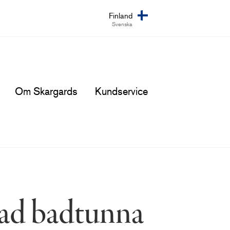
Finland
Svenska
Om Skargards
Kundservice
dad badtunna