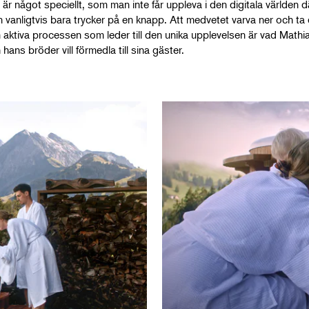
 är något speciellt, som man inte får uppleva i den digitala världen d
 vanligtvis bara trycker på en knapp. Att medvetet varva ner och ta d
 aktiva processen som leder till den unika upplevelsen är vad Mathi
 hans bröder vill förmedla till sina gäster.