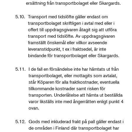
ersättning från transportbolaget eller Skargards.
5.10.
Transport med tidslöfte gäller endast om
transportbolaget skriftligen i avtal med eller i
offert till uppdragsgivaren åtagit sig att utföra
transport med tidslöfte. Av uppdragsgivaren
framställt önskemål eller villkor avseende
leveranstidpunkt, t ex i fraktsedel, är inte
bindande för transportbolaget eller Skargards.
5.11.
I de fall en försändelse inte har hämtats ut från
transportbolaget, eller mottagits som avtalat,
står Köparen för alla fraktkostnader, eventuella
tillkommande kostnader samt risken för
transporten. Underlåtelse att hämta ut beställda
varor likställs inte med ångerrätten enligt punkt 4
ovan.
5.12.
Gods med inkluderad frakt på pall gäller endast i
de områden i Finland där transportbolaget har