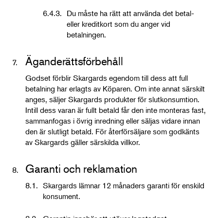
6.4.3.
Du måste ha rätt att använda det betal-
eller kreditkort som du anger vid
betalningen.
Äganderättsförbehåll
7.
Godset förblir Skargards egendom till dess att full
betalning har erlagts av Köparen. Om inte annat särskilt
anges, säljer Skargards produkter för slutkonsumtion.
Intill dess varan är fullt betald får den inte monteras fast,
sammanfogas i övrig inredning eller säljas vidare innan
den är slutligt betald. För återförsäljare som godkänts
av Skargards gäller särskilda villkor.
Garanti och reklamation
8.
8.1.
Skargards lämnar 12 månaders garanti för enskild
konsument.