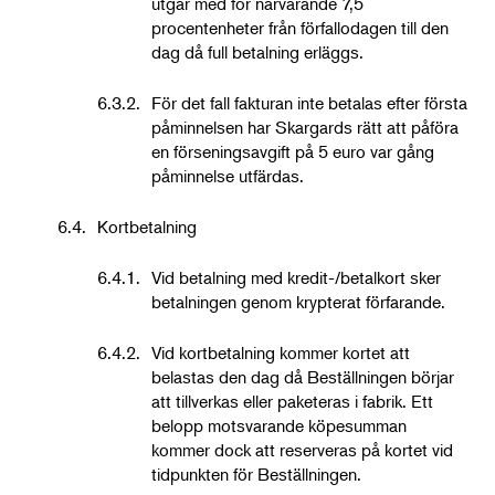
utgår med för närvarande 7,5
procentenheter från förfallodagen till den
dag då full betalning erläggs.
6.3.2.
För det fall fakturan inte betalas efter första
påminnelsen har Skargards rätt att påföra
en förseningsavgift på 5 euro var gång
påminnelse utfärdas.
6.4.
Kortbetalning
6.4.1.
Vid betalning med kredit-/betalkort sker
betalningen genom krypterat förfarande.
6.4.2.
Vid kortbetalning kommer kortet att
belastas den dag då Beställningen börjar
att tillverkas eller paketeras i fabrik. Ett
belopp motsvarande köpesumman
kommer dock att reserveras på kortet vid
tidpunkten för Beställningen.