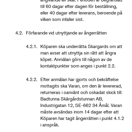
till 60 dagar efter dagen för beställning,
eller 40 dagar efter leverans, beroende på
vilken som infaller sist.
4.2.
Förfarande vid utnyttjande av ångerrätten
4.2.1.
Köparen ska underrätta Skargards om att
man avser att utnyttja sin rätt att ångra
köpet. Anmälan görs till någon av de
kontaktpunkter som anges i punkt 2.2.
4.2.2.
Efter anmälan har gjorts och bekräftelse
mottagits ska Varan, om den är levererad,
returneras i oanvänt och oskadat skick till:
Badtunna Skärgårdstunnan AB,
Industrigatan 12, SE-662 34 Åmål. Varan
måste avsändas inom 14 dagar efter att
Köparen har tagit ångerrätten i punkt 4.1.2
i anspråk.