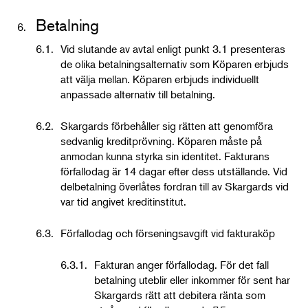
Betalning
6.
6.1.
Vid slutande av avtal enligt punkt 3.1 presenteras
de olika betalningsalternativ som Köparen erbjuds
att välja mellan. Köparen erbjuds individuellt
anpassade alternativ till betalning.
6.2.
Skargards förbehåller sig rätten att genomföra
sedvanlig kreditprövning. Köparen måste på
anmodan kunna styrka sin identitet. Fakturans
förfallodag är 14 dagar efter dess utställande. Vid
delbetalning överlåtes fordran till av Skargards vid
var tid angivet kreditinstitut.
6.3.
Förfallodag och förseningsavgift vid fakturaköp
6.3.1.
Fakturan anger förfallodag. För det fall
betalning uteblir eller inkommer för sent har
Skargards rätt att debitera ränta som