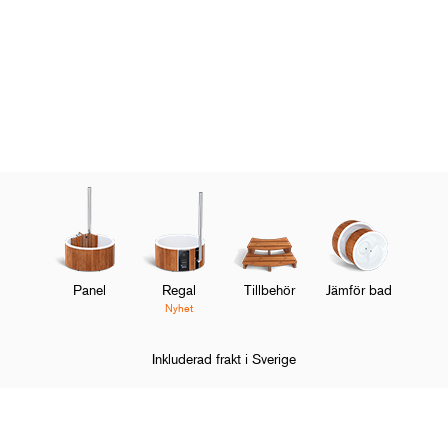
Panel
Regal
Tillbehör
Jämför bad
Nyhet
Inkluderad frakt i Sverige
Hem
Juridisk information
Försäljnings- och leveransvillkor