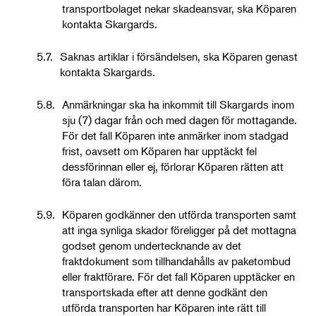
transportbolaget nekar skadeansvar, ska Köparen
kontakta Skargards.
5.7.
Saknas artiklar i försändelsen, ska Köparen genast
kontakta Skargards.
5.8.
Anmärkningar ska ha inkommit till Skargards inom
sju (7) dagar från och med dagen för mottagande.
För det fall Köparen inte anmärker inom stadgad
frist, oavsett om Köparen har upptäckt fel
dessförinnan eller ej, förlorar Köparen rätten att
föra talan därom.
5.9.
Köparen godkänner den utförda transporten samt
att inga synliga skador föreligger på det mottagna
godset genom undertecknande av det
fraktdokument som tillhandahålls av paketombud
eller fraktförare. För det fall Köparen upptäcker en
transportskada efter att denne godkänt den
utförda transporten har Köparen inte rätt till