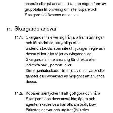
anspråk eller på annat sätt ta upp någon form av
grupptalan till prövning om inte Köpare och
Skargards är överens om annat.
Skargards ansvar
11.
11.1.
Skargards friskriver sig från alla framställningar
och förbindelser, uttryckliga eller
underförstådda, som inte uttryckligen regleras i
dessa villkor eller följer av tvingande lag.
Skargards är inte ansvarig för direkta eller
indirekta sak-, person- eller
förmögenhetsskador till följd av dess varor eller
tjänster eller avsaknad av möjlighet att använda
dessa.
11.2.
Köparen samtycker till att gottgöra och hålla
Skargards och dess anställda, ägare och
agenter skadeslösa från alla anspråk, krav,
förluster, ansvar och utgifter (inklusive