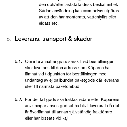
den och/eller fastställa dess beskaffenhet.
Sådan användning kan exempelvis utgöras
av att den har monterats, vattenfyllts eller
eldats etc.
Leverans, transport & skador
5.
5.1.
Om inte annat angivits särskilt vid beställningen
sker leverans till den adress som Köparen har
lämnat vid tidpunkten för beställningen med
undantag av ej pallbundet paketgods där leverans
sker till närmsta paketombud.
5.2.
För det fall gods ska fraktas vidare efter Köparens
anvisningar anses godset ha blivit levererat då det
är överlämnat till annan självständig fraktförare
eller har lossats vid kaj.