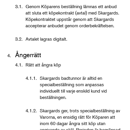
3.1.
Genom Köparens beställning lämnas ett anbud
att sluta ett köpekontrakt (avtal) med Skargards.
Köpekontraktet uppstår genom att Skargards
accepterar anbudet genom orderbekräftelsen.
3.2.
Avtalet lagras digitalt.
Ångerrätt
4.
4.1.
Rätt att ångra köp
4.1.1.
Skargards badtunnor är alltid en
specialbeställning som anpassas
individuellt till varje enskild kund vid
beställningen.
4.1.2.
Skargards ger, trots specialbeställning av
Varorna, en ensidig rätt för Köparen att
inom 60 dagar ångra sitt köp utan
angivande av skäl. Perioden är begränsad