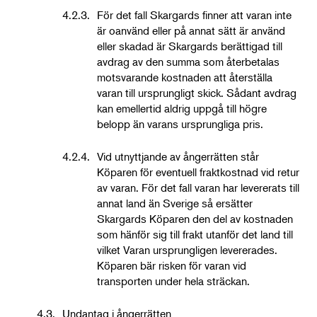
4.2.3.
För det fall Skargards finner att varan inte
är oanvänd eller på annat sätt är använd
eller skadad är Skargards berättigad till
avdrag av den summa som återbetalas
motsvarande kostnaden att återställa
varan till ursprungligt skick. Sådant avdrag
kan emellertid aldrig uppgå till högre
belopp än varans ursprungliga pris.
4.2.4.
Vid utnyttjande av ångerrätten står
Köparen för eventuell fraktkostnad vid retur
av varan. För det fall varan har levererats till
annat land än Sverige så ersätter
Skargards Köparen den del av kostnaden
som hänför sig till frakt utanför det land till
vilket Varan ursprungligen levererades.
Köparen bär risken för varan vid
transporten under hela sträckan.
4.3.
Undantag i ångerrätten