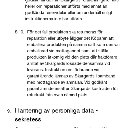
heller om reparationer utförts med annat än
godkända reservdelar eller om underhåll enligt
instruktionerna inte har utförts.
8.10.
För det fall produkten ska returneras för
reparation eller utbyte åligger det Köparen att
emballera produkten på samma sätt som den var
emballerad vid mottagandet samt att ställa
produkten åtkomlig vid den plats där fraktförare
anlitat av Skargards lossade densamma vid
leverans. Instruktion om förfarande vid
garantiärende lämnas av Skargards i samband
med mottagande av anmälan. Vid godkänt
garantiärende ersätter Skargards kostnaden för
returfrakt från ovan nämnd plats.
Hantering av personliga data -
9.
sekretess