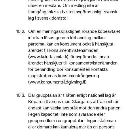
utser en medlare. Om medling inte är
framgångsrik ska tvisten avgöras enligt svensk
lag i svensk domstol.
10.2.
Om en meningsskiljaktighet rörande köpeavtalet
inte kan lösas genom förhandling mellan
parterna, kan en konsument också hänskjuta
ärendet till konsumenttvistenämnden
(www.kuluttajariita.fi) för avgörande. Innan
ärendet hänskjuts till konsumenttvistenämnden
för behandling bör konsumenten kontakta
magistraternas konsumentrådgivning
(www.konsumentrådgivning.fi).
10.3.
Där grupptalan är tillåten enligt nationell lag är
Köparen överens med Skargards att var och en
endast kan väcka anspråk mot den andra parten
i egen kapacitet, inte som svarande eller
gruppmedlem i en grupptalan. Ingen skiljeman
eller domare kan kumulera mer än en persons