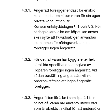
4.3.1.
Ångerrätt föreligger endast för enskild
konsument som köper varan för sin egen
privata konsumtion, jfr
Konsumentskyddslagen § 1 och § 3. För
näringsidkare, eller om köpet kan anses
ske i syfte att huvudsakligen användas
inom ramen för näringsverksamhet
föreligger ingen ångerrätt.
4.3.2.
För det fall varan har byggts efter helt
särskilda specifikationer angivna av
Köparen föreligger ingen ångerrätt. Vid
sådan beställning anges särskilt vid
orderbekräftelse att ingen ångerrätt
föreligger.
4.3.3.
Ångerrätten förfaller i samtliga fall i sin
helhet då Varan har använts utöver vad
som är objektivt skäligt för att undersöka