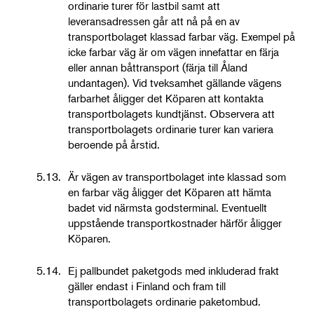
ordinarie turer för lastbil samt att
leveransadressen går att nå på en av
transportbolaget klassad farbar väg. Exempel på
icke farbar väg är om vägen innefattar en färja
eller annan båttransport (färja till Åland
undantagen). Vid tveksamhet gällande vägens
farbarhet åligger det Köparen att kontakta
transportbolagets kundtjänst. Observera att
transportbolagets ordinarie turer kan variera
beroende på årstid.
5.13.
Är vägen av transportbolaget inte klassad som
en farbar väg åligger det Köparen att hämta
badet vid närmsta godsterminal. Eventuellt
uppstående transportkostnader härför åligger
Köparen.
5.14.
Ej pallbundet paketgods med inkluderad frakt
gäller endast i Finland och fram till
transportbolagets ordinarie paketombud.