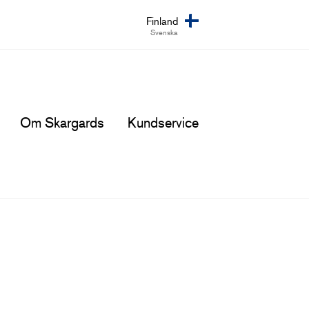
Finland
Svenska
Om Skargards
Kundservice