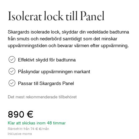
Isolerat lock till Panel
Skargards isolerade lock, skyddar din vedeldade badtunna
från smuts och nederbörd samtidigt som det minskar
uppvärmningstiden och bevarar värmen efter uppvärmning.
Effektivt skydd för badtunna
Påskyndar uppvärmningen markant
Passar till Skargards Panel
Det mest rekommenderade tillbehöret
890 €
Klar att skickas inom 48 timmar
Räntefritt från 74 € €/mån
Inklusive moms