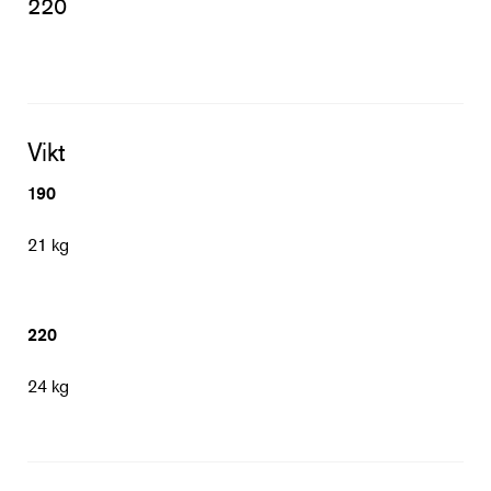
220
Vikt
190
21 kg
220
24 kg