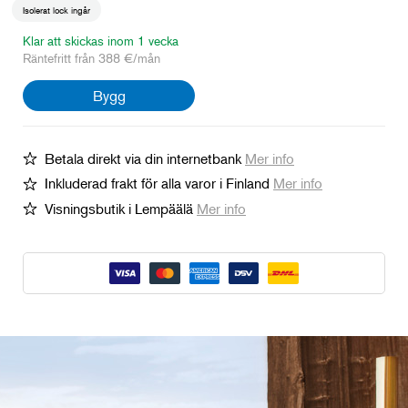
Isolerat lock ingår
Klar att skickas inom 1 vecka
Räntefritt från 388 €/mån
Bygg
Betala direkt via din internetbank
Mer info
Inkluderad frakt för alla varor i Finland
Mer info
Visningsbutik i Lempäälä
Mer info