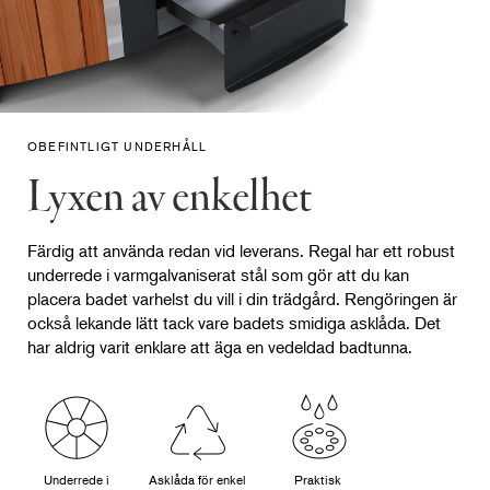
OBEFINTLIGT UNDERHÅLL
Lyxen av enkelhet
Färdig att använda redan vid leverans. Regal har ett robust
underrede i varmgalvaniserat stål som gör att du kan
placera badet varhelst du vill i din trädgård. Rengöringen är
också lekande lätt tack vare badets smidiga asklåda. Det
har aldrig varit enklare att äga en vedeldad badtunna.
Underrede i
Asklåda för enkel
Praktisk