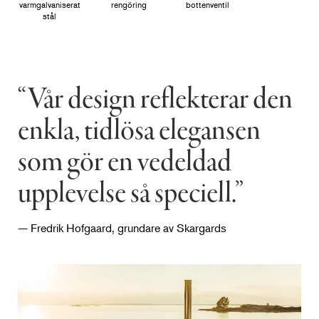
varmgalvaniserat
rengöring
bottenventil
stål
“Vår design reflekterar den
enkla, tidlösa elegansen
som gör en vedeldad
upplevelse så speciell.”
— Fredrik Hofgaard, grundare av Skargards