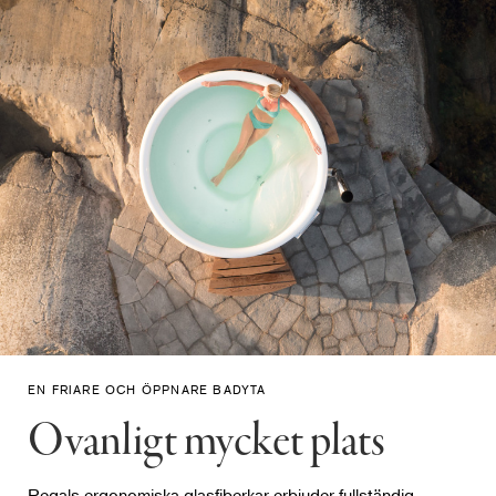
EN FRIARE OCH ÖPPNARE BADYTA
Ovanligt mycket plats
Regals ergonomiska glasfiberkar erbjuder fullständig