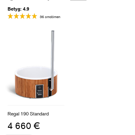
Betyg: 4.9
36 omdömen
Regal 190 Standard
4 660 €