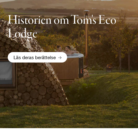
Historien om Tom's Eco
Lodge
Läs deras berättelse