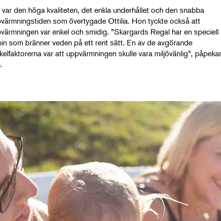
 var den höga kvaliteten, det enkla underhållet och den snabba
värmningstiden som övertygade Ottilia. Hon tyckte också att
värmningen var enkel och smidig. ”Skargards Regal har en speciell
in som bränner veden på ett rent sätt. En av de avgörande
kelfaktorerna var att uppvärmningen skulle vara miljövänlig”, påpeka
n.