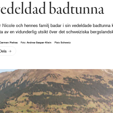
vedeldad badtunna
 Nicole och hennes familj badar i sin vedeldade badtunna 
ta av en vidunderlig utsikt över det schweiziska bergslands
Carmen Pietras
Foto:
Andrea Gaspar-Klein
Plats
Schweiz
Dela