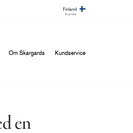
Finland
Svenska
Om Skargards
Kundservice
d en