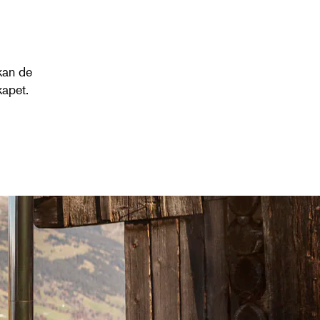
kan de
kapet.