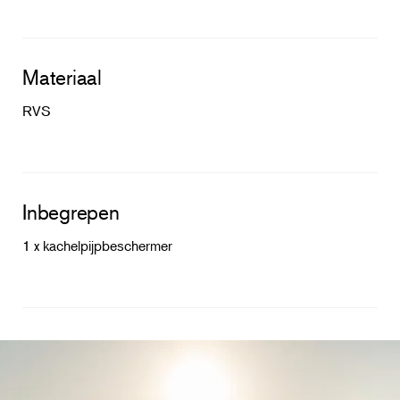
Materiaal
RVS
Inbegrepen
1 x kachelpijpbeschermer