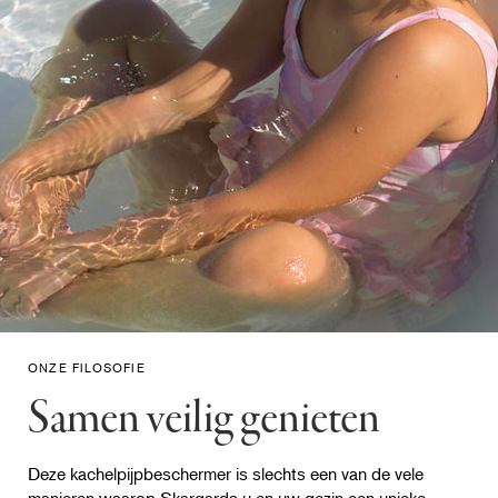
ONZE FILOSOFIE
Samen veilig genieten
Deze kachelpijpbeschermer is slechts een van de vele
manieren waarop Skargards u en uw gezin een unieke