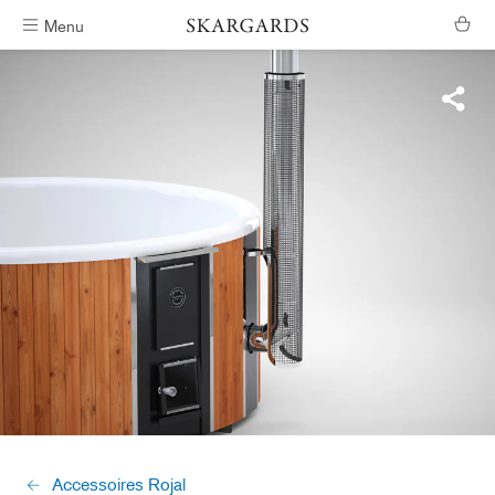
Menu
Verzending binnen #ShippingTimeGeneral
Accessoires Rojal