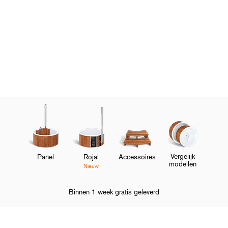
Vergelijk
Panel
Rojal
Accessoires
modellen
Nieuw
Binnen 1 week gratis geleverd
Homepage
Klantenservice
Veelgestelde vragen
Voorbereiding & 