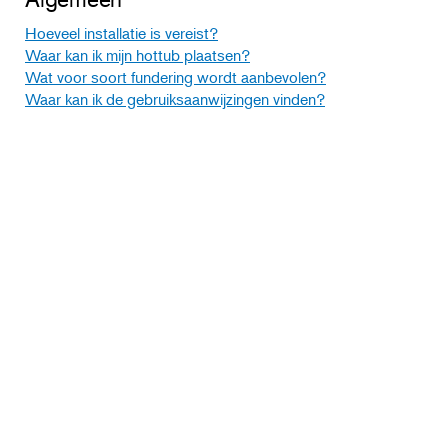
Hoeveel installatie is vereist?
Waar kan ik mijn hottub plaatsen?
Wat voor soort fundering wordt aanbevolen?
Waar kan ik de gebruiksaanwijzingen vinden?