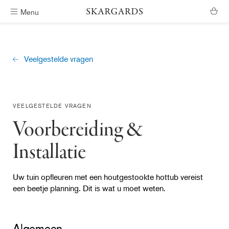
Menu
Verzending binnen #ShippingTimeGeneral
Veelgestelde vragen
VEELGESTELDE VRAGEN
Voorbereiding &
Installatie
Uw tuin opfleuren met een houtgestookte hottub vereist
een beetje planning. Dit is wat u moet weten.
Algemeen