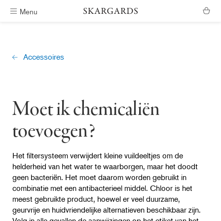
Menu
Verzending binnen #ShippingTimeGeneral
Accessoires
Moet ik chemicaliën
toevoegen?
Het filtersysteem verwijdert kleine vuildeeltjes om de
helderheid van het water te waarborgen, maar het doodt
geen bacteriën. Het moet daarom worden gebruikt in
combinatie met een antibacterieel middel. Chloor is het
meest gebruikte product, hoewel er veel duurzame,
geurvrije en huidvriendelijke alternatieven beschikbaar zijn.
Volg in alle gevallen de aanwijzingen op het etiket van het