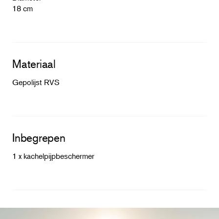
18 cm
Materiaal
Gepolijst RVS
Inbegrepen
1 x kachelpijpbeschermer