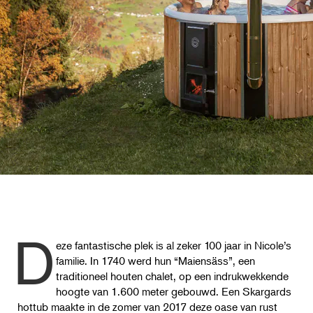
D
eze fantastische plek is al zeker 100 jaar in Nicole’s
familie. In 1740 werd hun “Maiensäss”, een
traditioneel houten chalet, op een indrukwekkende
hoogte van 1.600 meter gebouwd. Een Skargards
hottub maakte in de zomer van 2017 deze oase van rust