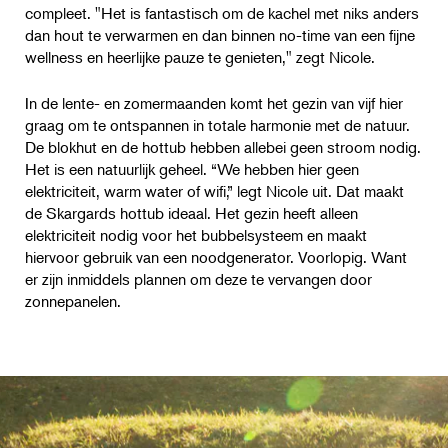
compleet. "Het is fantastisch om de kachel met niks anders
dan hout te verwarmen en dan binnen no-time van een fijne
wellness en heerlijke pauze te genieten," zegt Nicole.
In de lente- en zomermaanden komt het gezin van vijf hier
graag om te ontspannen in totale harmonie met de natuur.
De blokhut en de hottub hebben allebei geen stroom nodig.
Het is een natuurlijk geheel. “We hebben hier geen
elektriciteit, warm water of wifi,” legt Nicole uit. Dat maakt
de Skargards hottub ideaal. Het gezin heeft alleen
elektriciteit nodig voor het bubbelsysteem en maakt
hiervoor gebruik van een noodgenerator. Voorlopig. Want
er zijn inmiddels plannen om deze te vervangen door
zonnepanelen.