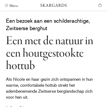
Menu
Verzending binnen #ShippingTimeGeneral
Een bezoek aan een schilderachtige,
Zwitserse berghut
Een met de natuur in
een houtgestookte
hottub
Als Nicole en haar gezin zich ontspannen in hun
warme, comfortabele hottub strekt het
adembenemende Zwitserse berglandschap zich
voor hen uit.