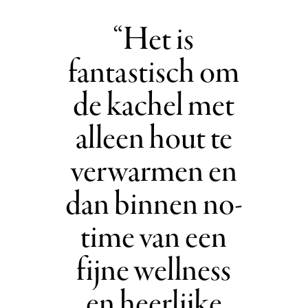
Het is
fantastisch om
de kachel met
alleen hout te
verwarmen en
dan binnen no-
time van een
fijne wellness
en heerlijke